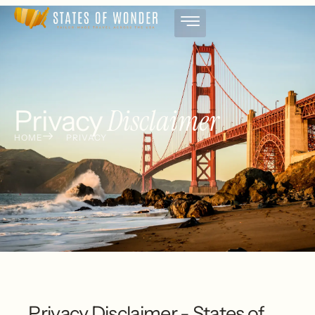
Disclaimer
Privacy
HOME
PRIVACY
Privacy Disclaimer - States of