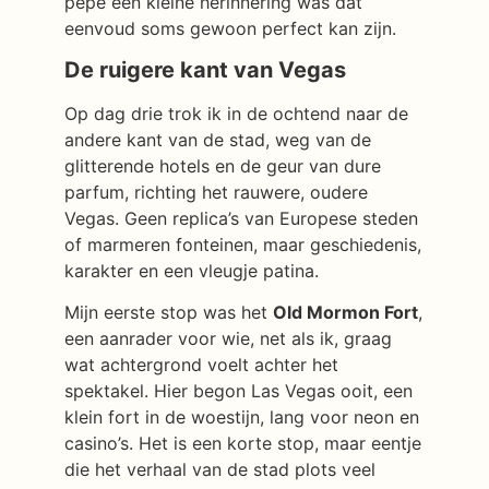
pepe een kleine herinnering was dat
eenvoud soms gewoon perfect kan zijn.
De ruigere kant van Vegas
Op dag drie trok ik in de ochtend naar de
andere kant van de stad, weg van de
glitterende hotels en de geur van dure
parfum, richting het rauwere, oudere
Vegas. Geen replica’s van Europese steden
of marmeren fonteinen, maar geschiedenis,
karakter en een vleugje patina.
Mijn eerste stop was het
Old Mormon Fort
,
een aanrader voor wie, net als ik, graag
wat achtergrond voelt achter het
spektakel. Hier begon Las Vegas ooit, een
klein fort in de woestijn, lang voor neon en
casino’s. Het is een korte stop, maar eentje
die het verhaal van de stad plots veel