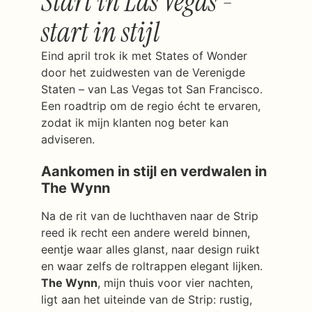
Start in Las Vegas -
start in stijl
Eind april trok ik met States of Wonder
door het zuidwesten van de Verenigde
Staten – van Las Vegas tot San Francisco.
Een roadtrip om de regio écht te ervaren,
zodat ik mijn klanten nog beter kan
adviseren.
Aankomen in stijl en verdwalen in
The Wynn
Na de rit van de luchthaven naar de Strip
reed ik recht een andere wereld binnen,
eentje waar alles glanst, naar design ruikt
en waar zelfs de roltrappen elegant lijken.
The Wynn
, mijn thuis voor vier nachten,
ligt aan het uiteinde van de Strip: rustig,