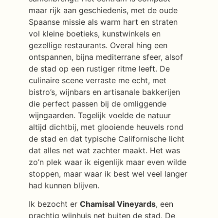
maar rijk aan geschiedenis, met de oude
Spaanse missie als warm hart en straten
vol kleine boetieks, kunstwinkels en
gezellige restaurants. Overal hing een
ontspannen, bijna mediterrane sfeer, alsof
de stad op een rustiger ritme leeft. De
culinaire scene verraste me echt, met
bistro’s, wijnbars en artisanale bakkerijen
die perfect passen bij de omliggende
wijngaarden. Tegelijk voelde de natuur
altijd dichtbij, met glooiende heuvels rond
de stad en dat typische Californische licht
dat alles net wat zachter maakt. Het was
zo’n plek waar ik eigenlijk maar even wilde
stoppen, maar waar ik best wel veel langer
had kunnen blijven.
Ik bezocht er
Chamisal Vineyards
, een
prachtig wijnhuis net buiten de stad. De