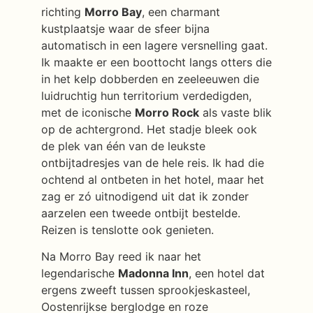
richting
Morro Bay
, een charmant
kustplaatsje waar de sfeer bijna
automatisch in een lagere versnelling gaat.
Ik maakte er een boottocht langs otters die
in het kelp dobberden en zeeleeuwen die
luidruchtig hun territorium verdedigden,
met de iconische
Morro Rock
als vaste blik
op de achtergrond. Het stadje bleek ook
de plek van één van de leukste
ontbijtadresjes van de hele reis. Ik had die
ochtend al ontbeten in het hotel, maar het
zag er zó uitnodigend uit dat ik zonder
aarzelen een tweede ontbijt bestelde.
Reizen is tenslotte ook genieten.
Na Morro Bay reed ik naar het
legendarische
Madonna Inn
, een hotel dat
ergens zweeft tussen sprookjeskasteel,
Oostenrijkse berglodge en roze