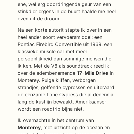
ene, wel erg doordringende geur van een
stinkdier ergens in de buurt haalde me heel
even uit de droom.
Na een korte autorit stapte ik over in een
heel ander soort vervoersmiddel: een
Pontiac Firebird Convertible uit 1969, een
klassieke muscle car met meer
persoonlijkheid dan sommige mensen die
ik ken. Met de V8 als soundtrack reed ik
over de adembenemende
17-Mile Drive
in
Monterey. Ruige kliffen, verborgen
strandjes, golfende cypressen en uiteraard
de eenzame Lone Cypress die al decennia
lang de kustlijn bewaakt. Amerikaanser
wordt een roadtrip bijna niet.
Ik overnachtte in het centrum van
Monterey
, met uitzicht op de oceaan en