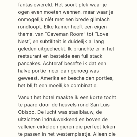
fantasiewereld. Het soort plek waar je
ogen even moeten wennen, maar waar je
onmogelijk níét met een brede glimlach
rondloopt. Elke kamer heeft een eigen
thema, van “Caveman Room” tot “Love
Nest”, en subtiliteit is duidelijk al lang
geleden uitgecheckt. Ik brunchte er in het
restaurant en bestelde een full stack
pancakes. Achteraf besefte ik dat een
halve portie meer dan genoeg was
geweest. Amerika en bescheiden porties,
het blijft een moeilijke combinatie.
Vanuit het hotel maakte ik een korte tocht
te paard door de heuvels rond San Luis
Obispo. De lucht was staalblauw, de
uitzichten indrukwekkend en boven de
valleien cirkelden gieren die perfect leken
te passen in het westernplaatje. Alleen die