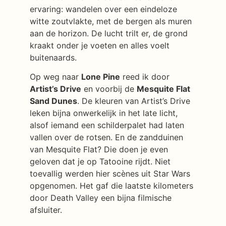
ervaring: wandelen over een eindeloze
witte zoutvlakte, met de bergen als muren
aan de horizon. De lucht trilt er, de grond
kraakt onder je voeten en alles voelt
buitenaards.
Op weg naar
Lone Pine
reed ik door
Artist’s Drive
en voorbij de
Mesquite Flat
Sand Dunes
. De kleuren van Artist’s Drive
leken bijna onwerkelijk in het late licht,
alsof iemand een schilderpalet had laten
vallen over de rotsen. En de zandduinen
van Mesquite Flat? Die doen je even
geloven dat je op Tatooine rijdt. Niet
toevallig werden hier scènes uit Star Wars
opgenomen. Het gaf die laatste kilometers
door Death Valley een bijna filmische
afsluiter.