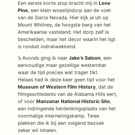
Een eerste korte stop bracht mij in
Lone
Pine
, een klein woestijndorp aan de voet
van de Sierra Nevada. Hier kijk je uit op
Mount Whitney, de hoogste berg van het
Amerikaanse vasteland. Het dorp zelf is
bescheiden, maar het decor waarin het ligt
is ronduit indrukwekkend.
’s Avonds ging ik naar
Jake’s Saloon
, een
eenvoudige maar gezellige westernbar
waar de tijd precies wat trager tikt.
Helaas had ik deze keer geen tijd voor het
Museum of Western Film History
, dat de
filmgeschiedenis van de Alabama Hills eert,
of voor
Manzanar National Historic Site
,
een indringende herdenkingsplaats van het
voormalige interneringskamp. Twee
plekken die ik bij een volgend bezoek
zeker wil inhalen.