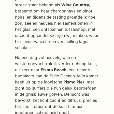
streek staat bekend als
Wine Country
,
beroemd om haar chardonnays en pinot
noirs, en tijdens de tasting proefde ik hoe
zon, zee en heuvels hier samenkomen in
het glas. Een ontspannen tussenstop, met
uitzicht op eindeloze rijen wijnranken, waar
het leven vanzelf een versnelling lager
schakelt.
Na een dag vol heuvels, wijn en
westerngevoel trok ik verder richting kust,
dit keer naar
Pismo Beach
, een relaxte
badplaats aan de Stille Oceaan. Mijn kamer
keek uit op de iconische
Pismo Pier
, met
zicht op surfers die hun geluk beproefden
in de grijsblauwe golven. De lucht was
bewolkt, het licht zacht en diffuus, precies
het soort sfeer dat de kust hier een
ingetogen schoonheid geeft.