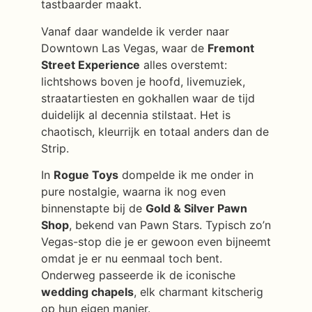
tastbaarder maakt.
Vanaf daar wandelde ik verder naar
Downtown Las Vegas, waar de
Fremont
Street Experience
alles overstemt:
lichtshows boven je hoofd, livemuziek,
straatartiesten en gokhallen waar de tijd
duidelijk al decennia stilstaat. Het is
chaotisch, kleurrijk en totaal anders dan de
Strip.
In
Rogue Toys
dompelde ik me onder in
pure nostalgie, waarna ik nog even
binnenstapte bij de
Gold & Silver Pawn
Shop
, bekend van Pawn Stars. Typisch zo’n
Vegas-stop die je er gewoon even bijneemt
omdat je er nu eenmaal toch bent.
Onderweg passeerde ik de iconische
wedding chapels
, elk charmant kitscherig
op hun eigen manier.