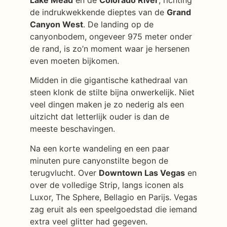
de indrukwekkende dieptes van de
Grand
Canyon West
. De landing op de
canyonbodem, ongeveer 975 meter onder
de rand, is zo’n moment waar je hersenen
even moeten bijkomen.
Midden in die gigantische kathedraal van
steen klonk de stilte bijna onwerkelijk. Niet
veel dingen maken je zo nederig als een
uitzicht dat letterlijk ouder is dan de
meeste beschavingen.
Na een korte wandeling en een paar
minuten pure canyonstilte begon de
terugvlucht. Over
Downtown Las Vegas
en
over de volledige Strip, langs iconen als
Luxor, The Sphere, Bellagio en Parijs. Vegas
zag eruit als een speelgoedstad die iemand
extra veel glitter had gegeven.