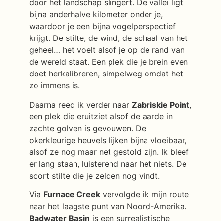
door het landschap slingert. De vallei ligt
bijna anderhalve kilometer onder je,
waardoor je een bijna vogelperspectief
krijgt. De stilte, de wind, de schaal van het
geheel… het voelt alsof je op de rand van
de wereld staat. Een plek die je brein even
doet herkalibreren, simpelweg omdat het
zo immens is.
Daarna reed ik verder naar
Zabriskie Point
,
een plek die eruitziet alsof de aarde in
zachte golven is gevouwen. De
okerkleurige heuvels lijken bijna vloeibaar,
alsof ze nog maar net gestold zijn. Ik bleef
er lang staan, luisterend naar het niets. De
soort stilte die je zelden nog vindt.
Via
Furnace Creek
vervolgde ik mijn route
naar het laagste punt van Noord-Amerika.
Badwater Basin
is een surrealistische