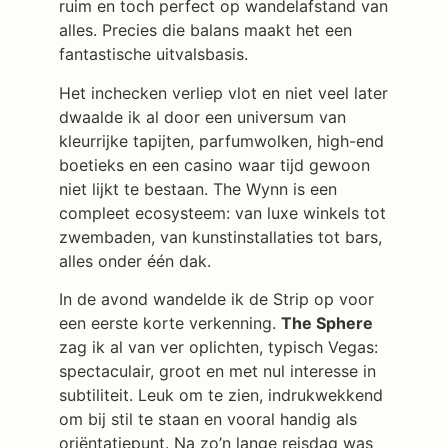
ruim en toch perfect op wandelafstand van
alles. Precies die balans maakt het een
fantastische uitvalsbasis.
Het inchecken verliep vlot en niet veel later
dwaalde ik al door een universum van
kleurrijke tapijten, parfumwolken, high-end
boetieks en een casino waar tijd gewoon
niet lijkt te bestaan. The Wynn is een
compleet ecosysteem: van luxe winkels tot
zwembaden, van kunstinstallaties tot bars,
alles onder één dak.
In de avond wandelde ik de Strip op voor
een eerste korte verkenning.
The Sphere
zag ik al van ver oplichten, typisch Vegas:
spectaculair, groot en met nul interesse in
subtiliteit. Leuk om te zien, indrukwekkend
om bij stil te staan en vooral handig als
oriëntatiepunt. Na zo’n lange reisdag was