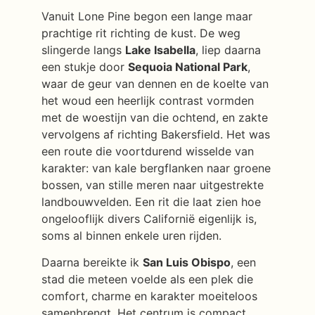
Vanuit Lone Pine begon een lange maar
prachtige rit richting de kust. De weg
slingerde langs
Lake Isabella
, liep daarna
een stukje door
Sequoia National Park
,
waar de geur van dennen en de koelte van
het woud een heerlijk contrast vormden
met de woestijn van die ochtend, en zakte
vervolgens af richting Bakersfield. Het was
een route die voortdurend wisselde van
karakter: van kale bergflanken naar groene
bossen, van stille meren naar uitgestrekte
landbouwvelden. Een rit die laat zien hoe
ongelooflijk divers Californië eigenlijk is,
soms al binnen enkele uren rijden.
Daarna bereikte ik
San Luis Obispo
, een
stad die meteen voelde als een plek die
comfort, charme en karakter moeiteloos
samenbrengt. Het centrum is compact