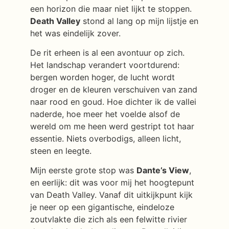
een horizon die maar niet lijkt te stoppen.
Death Valley
stond al lang op mijn lijstje en
het was eindelijk zover.
De rit erheen is al een avontuur op zich.
Het landschap verandert voortdurend:
bergen worden hoger, de lucht wordt
droger en de kleuren verschuiven van zand
naar rood en goud. Hoe dichter ik de vallei
naderde, hoe meer het voelde alsof de
wereld om me heen werd gestript tot haar
essentie. Niets overbodigs, alleen licht,
steen en leegte.
Mijn eerste grote stop was
Dante’s View
,
en eerlijk: dit was voor mij het hoogtepunt
van Death Valley. Vanaf dit uitkijkpunt kijk
je neer op een gigantische, eindeloze
zoutvlakte die zich als een felwitte rivier